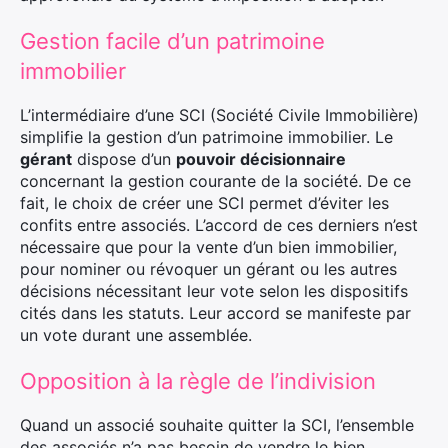
Gestion facile d’un patrimoine
immobilier
L’intermédiaire d’une SCI (Société Civile Immobilière)
simplifie la gestion d’un patrimoine immobilier. Le
gérant
dispose d’un
pouvoir décisionnaire
concernant la gestion courante de la société. De ce
fait, le choix de créer une SCI permet d’éviter les
confits entre associés. L’accord de ces derniers n’est
nécessaire que pour la vente d’un bien immobilier,
pour nominer ou révoquer un gérant ou les autres
×
décisions nécessitant leur vote selon les dispositifs
cités dans les statuts. Leur accord se manifeste par
un vote durant une assemblée.
Opposition à la règle de l’indivision
Rechercher
:
Quand un associé souhaite quitter la SCI, l’ensemble
des associés n’a pas besoin de vendre le bien