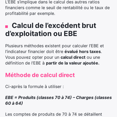
L’EBE s’implique dans le calcul des autres ratios
financiers comme le seuil de rentabilité ou le taux de
profitabilité par exemple.
Calcul de l’excédent brut
d’exploitation ou EBE
Plusieurs méthodes existent pour calculer l’EBE et
l’indicateur financier doit être
évalué hors taxes
.
Vous pouvez opter pour un
calcul direct
ou une
définition de l’EBE à
partir de la valeur ajoutée.
×
Méthode de calcul direct
Ci-après la formule à utiliser :
Rechercher
EBE = Produits (classes 70 à 74) – Charges (classes
:
60 à 64)
Les comptes de produits de 70 à 74 se détaillent