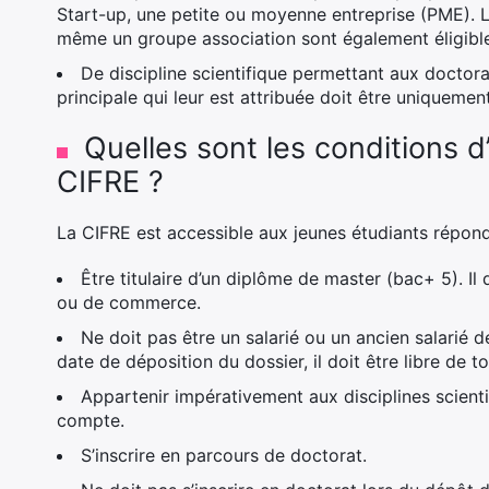
Start-up, une petite ou moyenne entreprise (PME). La 
même un groupe association sont également éligibl
De discipline scientifique permettant aux doctoran
principale qui leur est attribuée doit être uniquement
Quelles sont les conditions d’
CIFRE ?
La CIFRE est accessible aux jeunes étudiants répond
Être titulaire d’un diplôme de master (bac+ 5). Il
ou de commerce.
Ne doit pas être un salarié ou un ancien salarié d
date de déposition du dossier, il doit être libre de 
Appartenir impérativement aux disciplines scientif
compte.
S’inscrire en parcours de doctorat.