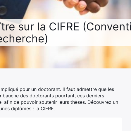
ître sur la CIFRE (Convent
echerche)
mpliqué pour un doctorant. Il faut admettre que les
embauche des doctorants pourtant, ces derniers
el afin de pouvoir soutenir leurs thèses. Découvrez un
eunes diplômés : la CIFRE.