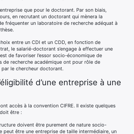
entreprise que pour le doctorant. Par son biais,
cours, en recrutant un doctorant qui mènera la
 de fréquenter un laboratoire de recherche adéquat à
 thèse.
 choix entre un CDI et un CDD, en fonction de
rat, le salarié-doctorant s’engage à effectuer une
 est de favoriser l’essor socio-économique de
res de recherche académique ont pour rôle de
e par le chercheur doctorant.
éligibilité d’une entreprise à une
 ont accès à la convention CIFRE. Il existe quelques
doit être :
structure doivent être purement de nature socio-
e peut être une entreprise de taille intermédiaire, un