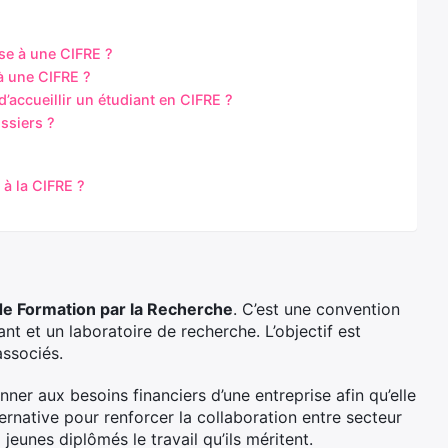
ise à une CIFRE ?
 à une CIFRE ?
d’accueillir un étudiant en CIFRE ?
ssiers ?
 à la CIFRE ?
 de Formation par la Recherche
. C’est une convention
nt et un laboratoire de recherche. L’objectif est
associés.
ner aux besoins financiers d’une entreprise afin qu’elle
rnative pour renforcer la collaboration entre secteur
jeunes diplômés le travail qu’ils méritent.