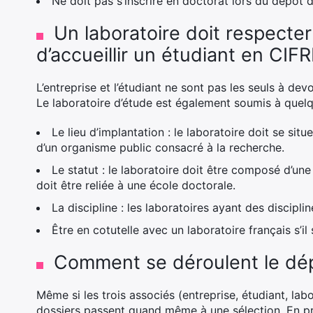
Ne doit pas s’inscrire en doctorat lors du dépôt 
Un laboratoire doit respecter
d’accueillir un étudiant en CIFR
L’entreprise et l’étudiant ne sont pas les seuls à dev
Le laboratoire d’étude est également soumis à quel
Le lieu d’implantation : le laboratoire doit se sit
d’un organisme public consacré à la recherche.
Le statut : le laboratoire doit être composé d’un
doit être reliée à une école doctorale.
La discipline : les laboratoires ayant des discipli
Être en cotutelle avec un laboratoire français s’i
Comment se déroulent le dépô
Même si les trois associés (entreprise, étudiant, lab
dossiers passent quand même à une sélection. En pr