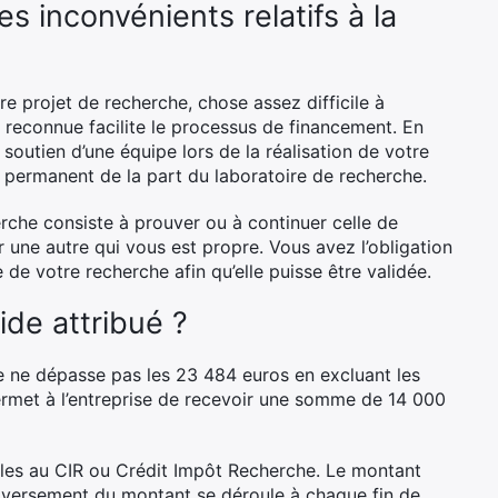
s inconvénients relatifs à la
re projet de recherche, chose assez difficile à
e reconnue facilite le processus de financement. En
soutien d’une équipe lors de la réalisation de votre
permanent de la part du laboratoire de recherche.
erche consiste à prouver ou à continuer celle de
r une autre qui vous est propre. Vous avez l’obligation
de votre recherche afin qu’elle puisse être validée.
ide attribué ?
e ne dépasse pas les 23 484 euros en excluant les
rmet à l’entreprise de recevoir une somme de 14 000
gibles au CIR ou Crédit Impôt Recherche. Le montant
 versement du montant se déroule à chaque fin de