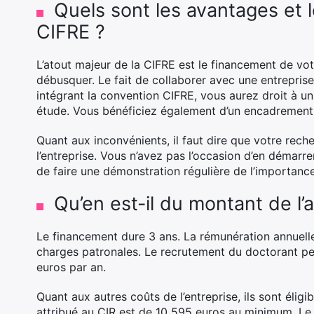
Quels sont les avantages et le
CIFRE ?
L’atout majeur de la CIFRE est le financement de vot
débusquer. Le fait de collaborer avec une entrepris
intégrant la convention CIFRE, vous aurez droit à un 
étude. Vous bénéficiez également d’un encadrement 
Quant aux inconvénients, il faut dire que votre rech
l’entreprise. Vous n’avez pas l’occasion d’en démarre
de faire une démonstration régulière de l’importance 
Qu’en est-il du montant de l’a
Le financement dure 3 ans. La rémunération annuell
charges patronales. Le recrutement du doctorant pe
euros par an.
Quant aux autres coûts de l’entreprise, ils sont éli
attribué au CIR est de 10 595 euros au minimum. Le