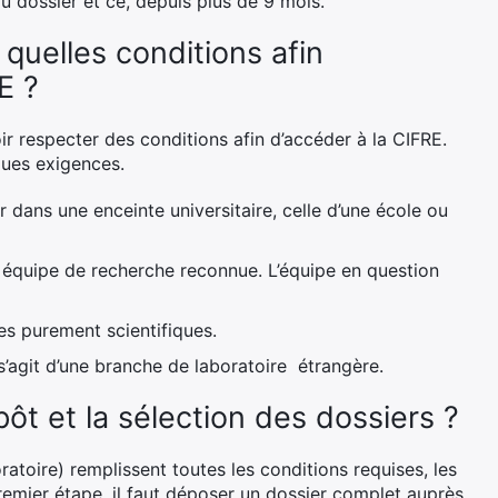
du dossier et ce, depuis plus de 9 mois.
 quelles conditions afin
E ?
oir respecter des conditions afin d’accéder à la CIFRE.
ques exigences.
uer dans une enceinte universitaire, celle d’une école ou
e équipe de recherche reconnue. L’équipe en question
nes purement scientifiques.
l s’agit d’une branche de laboratoire étrangère.
t et la sélection des dossiers ?
oratoire) remplissent toutes les conditions requises, les
emier étape, il faut déposer un dossier complet auprès