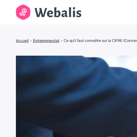
Rechercher
Accueil
›
Entrepreneuriat
›
Ce qu’il faut connaître sur la CIFRE (Conve
: