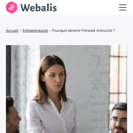
Entrepreneuriat
Accueil
›
Entrepreneuriat
›
Pourquoi devenir Firewalk Instructor ?
Services aux entreprises
Visibilité et marketing