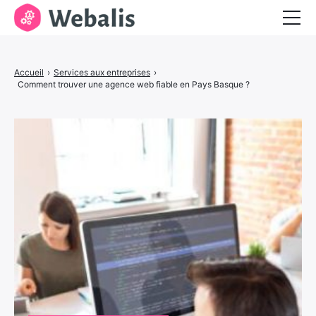
Entrepreneuriat
Accueil
›
Services aux entreprises
›
Services aux entreprises
Comment trouver une agence web fiable en Pays Basque ?
Visibilité et marketing