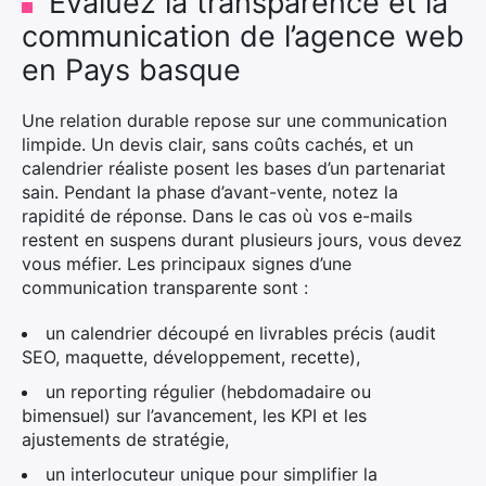
Évaluez la transparence et la
communication de l’agence web
en Pays basque
Rechercher
:
Une relation durable repose sur une communication
limpide. Un devis clair, sans coûts cachés, et un
calendrier réaliste posent les bases d’un partenariat
sain. Pendant la phase d’avant-vente, notez la
rapidité de réponse. Dans le cas où vos e-mails
restent en suspens durant plusieurs jours, vous devez
vous méfier. Les principaux signes d’une
communication transparente sont :
un calendrier découpé en livrables précis (audit
SEO, maquette, développement, recette),
un reporting régulier (hebdomadaire ou
bimensuel) sur l’avancement, les KPI et les
ajustements de stratégie,
un interlocuteur unique pour simplifier la