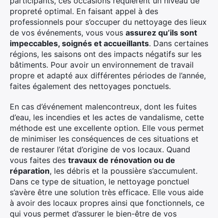
participants, ces occasions requièrent un niveau de
propreté optimal. En faisant appel à des
professionnels pour s’occuper du nettoyage des lieux
de vos événements, vous vous
assurez qu’ils sont
×
impeccables, soignés et accueillants
. Dans certaines
régions, les saisons ont des impacts négatifs sur les
bâtiments. Pour avoir un environnement de travail
propre et adapté aux différentes périodes de l’année,
faites également des nettoyages ponctuels.
Rechercher
:
En cas d’événement malencontreux, dont les fuites
d’eau, les incendies et les actes de vandalisme, cette
méthode est une excellente option. Elle vous permet
de minimiser les conséquences de ces situations et
de restaurer l’état d’origine de vos locaux. Quand
vous faites des
travaux de rénovation ou de
réparation
, les débris et la poussière s’accumulent.
Dans ce type de situation, le nettoyage ponctuel
s’avère être une solution très efficace. Elle vous aide
à avoir des locaux propres ainsi que fonctionnels, ce
qui vous permet d’assurer le bien-être de vos