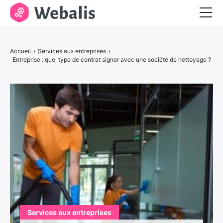
Entrepreneuriat
Accueil
›
Services aux entreprises
›
Services aux entreprises
Entreprise : quel type de contrat signer avec une société de nettoyage ?
Visibilité et marketing
Services aux entreprises