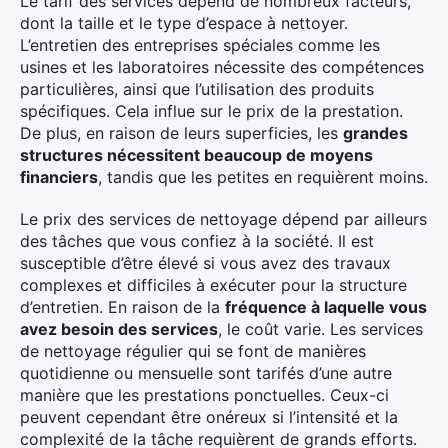
Le tarif des services dépend de nombreux facteurs,
dont la taille et le type d’espace à nettoyer.
L’entretien des entreprises spéciales comme les
usines et les laboratoires nécessite des compétences
particulières, ainsi que l’utilisation des produits
spécifiques. Cela influe sur le prix de la prestation.
De plus, en raison de leurs superficies, les
grandes
structures nécessitent beaucoup de moyens
financiers
, tandis que les petites en requièrent moins.
Le prix des services de nettoyage dépend par ailleurs
des tâches que vous confiez à la société. Il est
susceptible d’être élevé si vous avez des travaux
complexes et difficiles à exécuter pour la structure
d’entretien. En raison de la
fréquence à laquelle vous
avez besoin des services
, le coût varie. Les services
de nettoyage régulier qui se font de manières
quotidienne ou mensuelle sont tarifés d’une autre
manière que les prestations ponctuelles. Ceux-ci
peuvent cependant être onéreux si l’intensité et la
complexité de la tâche requièrent de grands efforts.