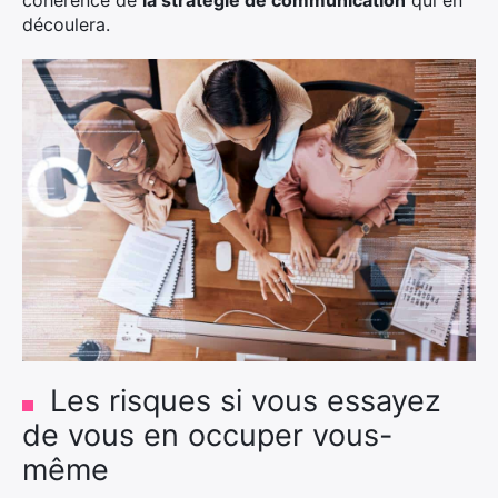
cohérence de
la stratégie de communication
qui en
découlera.
Les risques si vous essayez
de vous en occuper vous-
même