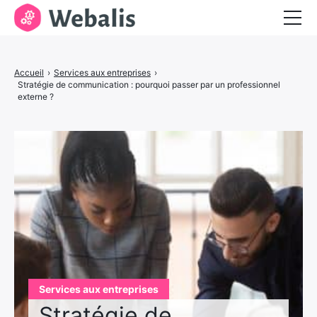
Entrepreneuriat
Accueil
›
Services aux entreprises
›
Services aux entreprises
Stratégie de communication : pourquoi passer par un professionnel
externe ?
Visibilité et marketing
Services aux entreprises
Stratégie de