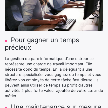
×
Pour gagner un temps
Rechercher
précieux
:
La gestion du parc informatique d’une entreprise
représente une charge de travail important. Elle
nécessite donc du temps. En la déléguant à une
structure spécialisée, vous gagnez du temps et vous
libérez vos employés de cette tâche fastidieuse. Ils
peuvent ainsi utiliser ce temps au profit d’autres
activités à plus forte valeur ajoutée de votre cœur de
métier.
Une maintenance sur mesure