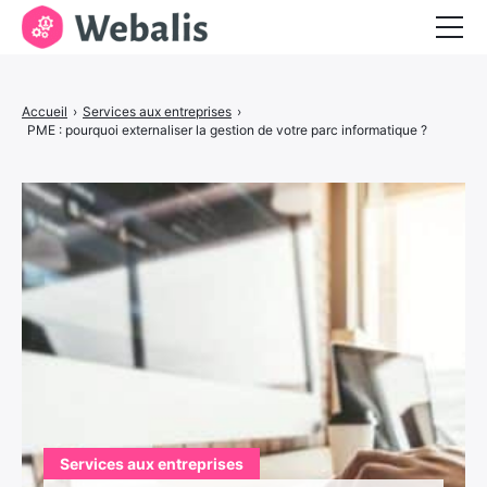
Entrepreneuriat
Accueil
›
Services aux entreprises
›
Services aux entreprises
PME : pourquoi externaliser la gestion de votre parc informatique ?
Visibilité et marketing
Services aux entreprises