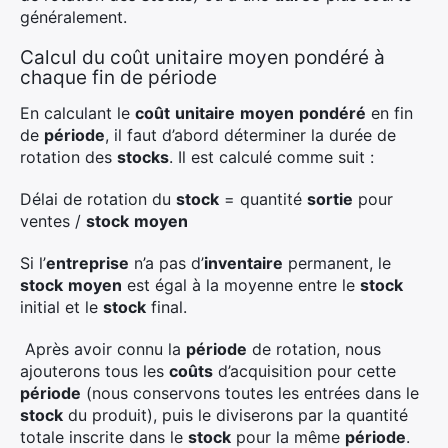
généralement.
Calcul du coût unitaire moyen pondéré à
chaque fin de période
En calculant le
coût
unitaire
moyen
pondéré
en fin
de
période
, il faut d’abord déterminer la durée de
rotation des
stocks
. Il est calculé comme suit :
Délai de rotation du
stock
= quantité
sortie
pour
ventes /
stock
moyen
Si l’
entreprise
n’a pas d’
inventaire
permanent, le
stock
moyen
est égal à la moyenne entre le
stock
initial et le
stock
final.
Après avoir connu la
période
de rotation, nous
ajouterons tous les
coûts
d’acquisition pour cette
période
(nous conservons toutes les entrées dans le
stock
du produit), puis le diviserons par la quantité
totale inscrite dans le
stock
pour la même
période
.