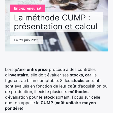
Entrepreneuriat
La méthode CUMP :
présentation et calcul
Le 29 juin 2021
Lorsqu’une
entreprise
procède à des contrôles
d’
inventaire
, elle doit évaluer ses
stocks, car
ils
figurent au bilan comptable. Si les
stocks
entrants
sont évalués en fonction de leur
coût
d’acquisition ou
de production, il existe plusieurs
méthodes
d’évaluation pour le
stock
sortant. Focus sur celle
que l’on appelle le
CUMP
(
coût
unitaire
moyen
pondéré
).