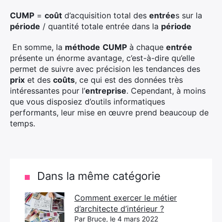
CUMP
=
coût
d’acquisition total des
entrée
s sur la
période
/ quantité totale entrée dans la
période
En somme, la
méthode
CUMP
à chaque
entrée
présente un énorme avantage, c’est-à-dire qu’elle
permet de suivre avec précision les tendances des
prix
et des
coûts
, ce qui est des données très
intéressantes pour l’
entreprise
. Cependant, à moins
que vous disposiez d’outils informatiques
performants, leur mise en œuvre prend beaucoup de
temps.
Dans la même catégorie
Comment exercer le métier
d’architecte d’intérieur ?
Par Bruce, le 4 mars 2022