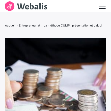
Entrepreneuriat
Accueil
›
Entrepreneuriat
›
La méthode CUMP : présentation et calcul
Services aux entreprises
Visibilité et marketing