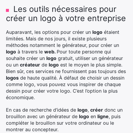
Les outils nécessaires pour
créer un logo à votre entreprise
Auparavant, les options pour créer un
logo
étaient
limitées. Mais de nos jours, il existe plusieurs
méthodes notamment l
e générateur, pour créer un
logo
à travers le
web.
P
our toute personne qui
souhaite créer un
logo
gratuit, utiliser un générateur
ou un
créateur
de
logo
est le moyen le plus simple.
Bien sûr, ces services ne fournissent pas toujours des
logos
de haute qualité. À défaut de choisir un dessin
comme logo, vous pouvez vous inspirer de chaque
dessin pour créer votre logo. C’est l’option la plus
économique
.
En cas de recherche d’idées de
logo
,
créer
donc un
brouillon avec un générateur de
logo
en
ligne
, puis
compléter le brouillon sur votre ordinateur ou le
montrer au concepteur.