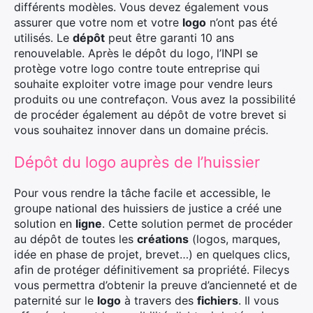
différents modèles. Vous devez également vous
assurer que votre nom et votre
logo
n’ont pas été
utilisés. Le
dépôt
peut être garanti 10 ans
renouvelable. Après le dépôt du logo, l’INPI se
protège votre logo contre toute entreprise qui
souhaite exploiter votre image pour vendre leurs
produits ou une contrefaçon. Vous avez la possibilité
de procéder également au dépôt de votre brevet si
vous souhaitez innover dans un domaine précis.
Dépôt du logo auprès de l’huissier
Pour vous rendre la tâche facile et accessible, le
groupe national des huissiers de justice a créé une
solution en
ligne
. Cette solution permet de procéder
au dépôt de toutes les
créations
(logos, marques,
idée en phase de projet, brevet…) en quelques clics,
afin de protéger définitivement sa propriété. Filecys
vous permettra d’obtenir la preuve d’ancienneté et de
paternité sur le
logo
à travers des
fichiers
. Il vous