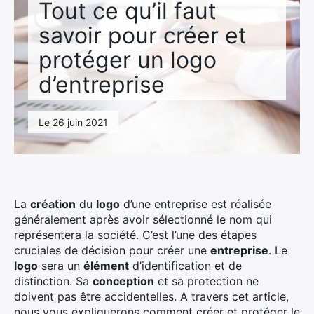
Tout ce qu’il faut
savoir pour créer et
protéger un logo
d’entreprise
Le 26 juin 2021
La
création
du
logo
d’une entreprise est réalisée
généralement après avoir sélectionné le nom qui
représentera la société. C’est l’une des étapes
cruciales de décision pour créer une
entreprise
. Le
logo
sera un
élément
d’identification et de
distinction. Sa
conception
et sa protection ne
doivent pas être accidentelles. A travers cet article,
nous vous expliquerons comment créer et protéger le