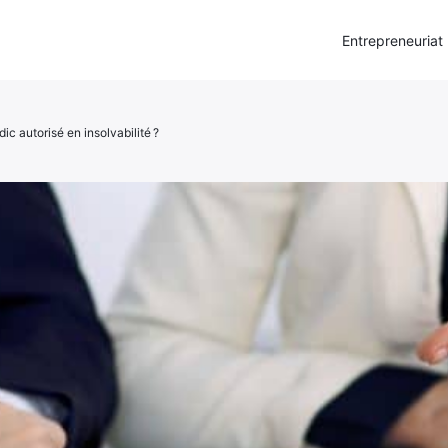
Entrepreneuriat
ic autorisé en insolvabilité ?