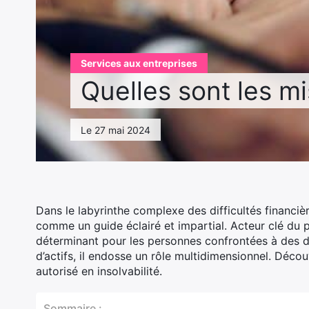
Services aux entreprises
Quelles sont les mi
Le 27 mai 2024
Dans le labyrinthe complexe des difficultés financièr
comme un guide éclairé et impartial. Acteur clé du p
déterminant pour les personnes confrontées à des de
d’actifs, il endosse un rôle multidimensionnel. Déco
autorisé en insolvabilité.
Sommaire :