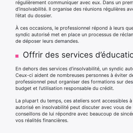
régulièrement communiquer avec eux. Dans un premie
d’insolvabilité. Il organise des réunions régulières 
l’état du dossier.
À ces occasions, le professionnel répond à leurs ques
syndic autorisé met en place un processus de réclam
de déposer leurs demandes.
Offrir des services d’éducati
En dehors des services d’insolvabilité, un syndic au
Ceux-ci aident de nombreuses personnes à éviter de 
professionnel peut organiser des formations sur des s
budget et l’utilisation responsable du crédit.
La plupart du temps, ces ateliers sont accessibles à 
autorisé en insolvabilité peut discuter avec vous de
conseillons de lui répondre avec beaucoup de sincérit
vos réalités financières.