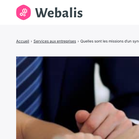
Rechercher
Accueil
›
Services aux entreprises
›
Quelles sont les missions d’un synd
: