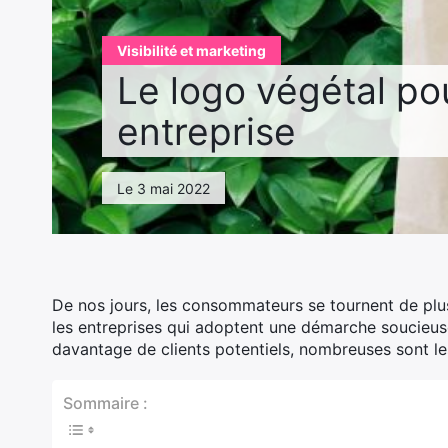
Visibilité et marketing
Le logo végétal po
entreprise
Le 3 mai 2022
De nos jours, les consommateurs se tournent de plu
les entreprises qui adoptent une démarche soucieuse 
davantage de clients potentiels, nombreuses sont les
Sommaire :