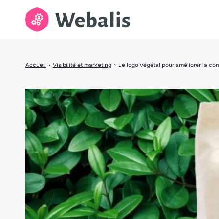
Rechercher
Accueil
›
Visibilité et marketing
›
Le logo végétal pour améliorer la co
: