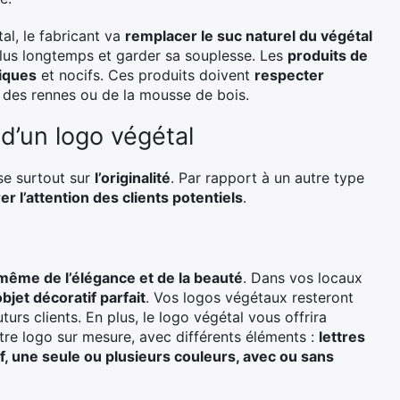
tal, le fabricant va
remplacer le suc naturel du végétal
plus longtemps et garder sa souplesse. Les
produits de
miques
et nocifs. Ces produits doivent
respecter
s des rennes ou de la mousse de bois.
 d’un logo végétal
se surtout sur
l’originalité
. Par rapport à un autre type
er l’attention des clients potentiels
.
ême de l’élégance et de la beauté
. Dans vos locaux
bjet décoratif parfait
. Vos logos végétaux resteront
urs clients. En plus, le logo végétal vous offrira
tre logo sur mesure, avec différents éléments :
lettres
ief, une seule ou plusieurs couleurs, avec ou sans