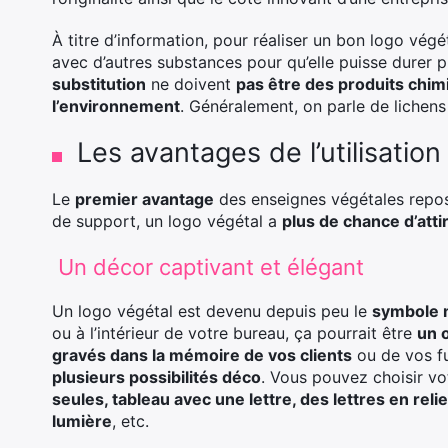
À titre d’information, pour réaliser un bon logo végé
avec d’autres substances pour qu’elle puisse durer 
substitution
ne doivent
pas être des produits chi
l’environnement
. Généralement, on parle de lichen
Les avantages de l’utilisation
Le
premier avantage
des enseignes végétales repo
de support, un logo végétal a
plus de chance d’attir
Un décor captivant et élégant
Un logo végétal est devenu depuis peu le
symbole m
ou à l’intérieur de votre bureau, ça pourrait être
un o
gravés dans la mémoire de vos clients
ou de vos fut
plusieurs possibilités déco
. Vous pouvez choisir vo
seules, tableau avec une lettre, des lettres en rel
lumière
, etc.