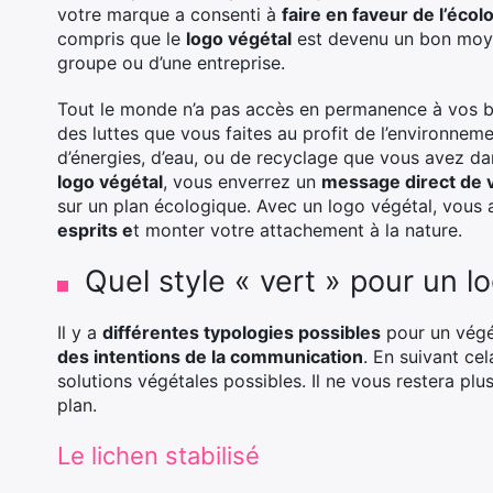
votre marque a consenti à
faire en faveur de l’écol
compris que le
logo végétal
est devenu un bon mo
groupe ou d’une entreprise.
Tout le monde n’a pas accès en permanence à vos bu
des luttes que vous faites au profit de l’environnem
d’énergies, d’eau, ou de recyclage que vous avez da
logo végétal
, vous enverrez un
message direct de v
sur un plan écologique. Avec un logo végétal, vous 
esprits e
t monter votre attachement à la nature.
Quel style « vert » pour un l
Il y a
différentes typologies possibles
pour un végét
des intentions de la communication
. En suivant ce
solutions végétales possibles. Il ne vous restera plu
plan.
Le lichen stabilisé