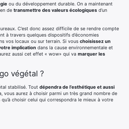
ogie
ou du développement durable. On a maintenant
yen de
transmettre des valeurs écologiques
d’un
reaux. C’est donc assez difficile de se rendre compte
ent à travers quelques dispositifs d’économies
ns vos locaux ou sur terrain. Si vous
choisissez un
otre implication
dans la cause environnementale et
aurez aussi cet effet « wow» qui va
marquer les
ogo végétal ?
al stabilisé. Tout
dépendra de l’esthétique et aussi
la, vous aurez à choisir parmi un très grand nombre de
s qu’à choisir celui qui correspondra le mieux à votre