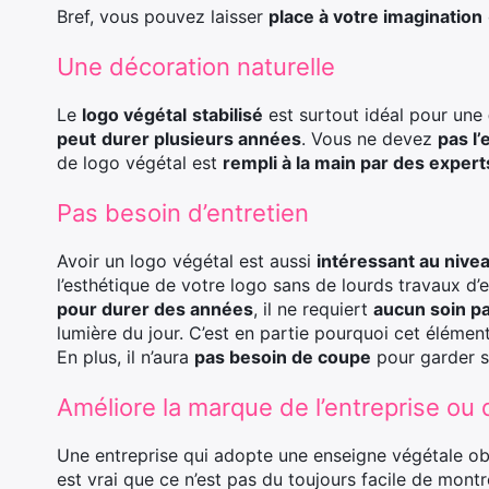
Bref, vous pouvez laisser
place à votre imagination
Une décoration naturelle
Le
logo végétal
stabilisé
est surtout idéal pour une
peut
durer plusieurs années
. Vous ne devez
pas l’
de logo végétal est
rempli à la main par des expert
Pas besoin d’entretien
Avoir un logo végétal est aussi
intéressant au nivea
l’esthétique de votre logo sans de lourds travaux d
pour durer des années
, il ne requiert
aucun soin pa
lumière du jour. C’est en partie pourquoi cet éléme
En plus, il n’aura
pas besoin de coupe
pour garder s
Améliore la marque de l’entreprise ou
Une entreprise qui adopte une enseigne végétale o
est vrai que ce n’est pas du toujours facile de montr