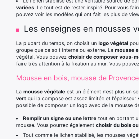
Le lichen stabilisé est une véritable source de co
variées
. Le tout est de rester inspiré. Pour vous fa
pouvez voir les modèles qui ont fait les plus de vie
Les enseignes en mousses v
La plupart du temps, on choisit un
logo végétal
pour
groupe que ce soit interne ou externe. La
mousse es
végétal. Vous pouvez
choisir de composer vous-
faire très attention à la fixation au mur. Vous pouve
Mousse en bois, mousse de Provence
La
mousse végétale
est un élément n’est plus un se
vert
qui la compose est assez limitée et l’épaisseur 
possible de composer un logo avec de la mousse de 
Remplir un signe ou une lettre
tout en portant un
mousse. Vous pourrez également
choisir du bois ou
Tout comme le lichen stabilisé, les mousses vég