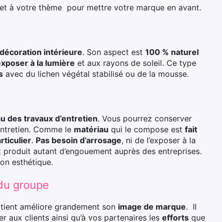
et à votre thème pour mettre votre marque en avant.
décoration intérieure
. Son aspect est
100 % naturel
exposer à la lumière
et aux rayons de soleil. Ce type
s
avec du lichen végétal stabilisé ou de la mousse.
u des travaux d’entretien
. Vous pourrez conserver
’entretien. Comme le
matériau
qui le compose est
fait
rticulier
.
Pas besoin d’arrosage
, ni de l’exposer à la
nt produit autant d’engouement auprès des entreprises.
on esthétique.
 du groupe
btient améliore grandement son
image de marque
. Il
er aux clients ainsi qu’à vos partenaires les
efforts
que