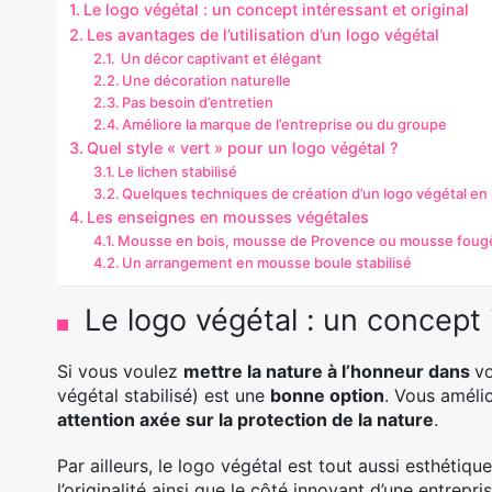
Le logo végétal : un concept intéressant et original
Les avantages de l’utilisation d’un logo végétal
Un décor captivant et élégant
Une décoration naturelle
Pas besoin d’entretien
Améliore la marque de l’entreprise ou du groupe
Quel style « vert » pour un logo végétal ?
Le lichen stabilisé
Quelques techniques de création d’un logo végétal en 
Les enseignes en mousses végétales
Mousse en bois, mousse de Provence ou mousse foug
Un arrangement en mousse boule stabilisé
Le logo végétal : un concept 
Si vous voulez
mettre la nature à l’honneur dans
v
végétal stabilisé) est une
bonne option
. Vous améli
attention axée sur la protection de la nature
.
Par ailleurs, le logo végétal est tout aussi esthétiq
l’originalité ainsi que le côté innovant d’une entrepris