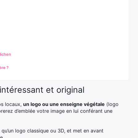
lichen
ère ?
intéressant et original
os locaux,
un logo ou une enseigne végétale
(logo
orerez d’emblée votre image en lui conférant une
ue qu’un logo classique ou 3D, et met en avant
e.