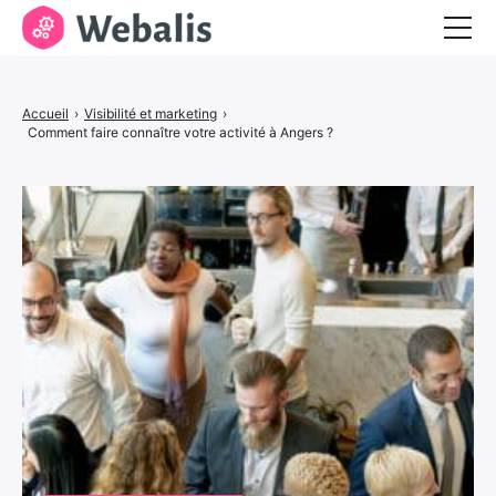
Entrepreneuriat
Accueil
›
Visibilité et marketing
›
Services aux entreprises
Comment faire connaître votre activité à Angers ?
Visibilité et marketing